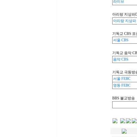
라이브
아리랑 지상파
아리랑 지상파 
기독교 CBS 표
서울 CBS
기독교 음악 CB
음악 CBS
기독교 극동방
서울 FEBC
영동 FEBC
BBS 불교방송