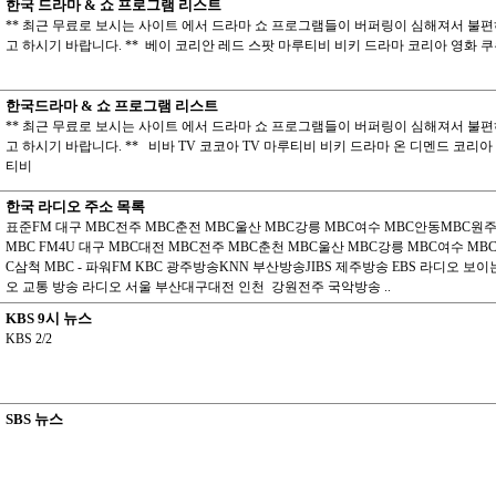
한국 드라마 & 쇼 프로그램 리스트
** 최근 무료로 보시는 사이트 에서 드라마 쇼 프로그램들이 버퍼링이 심해져서 불
고 하시기 바랍니다. ** 베이 코리안 레드 스팟 마루티비 비키 드라마 코리아 영화
한국드라마 & 쇼 프로그램 리스트
** 최근 무료로 보시는 사이트 에서 드라마 쇼 프로그램들이 버퍼링이 심해져서 불
고 하시기 바랍니다. ** 비바 TV 코코아 TV 마루티비 비키 드라마 온 디멘드 코리아
티비
한국 라디오 주소 목록
표준FM 대구 MBC전주 MBC춘전 MBC울산 MBC강릉 MBC여수 MBC안동MBC원
MBC FM4U 대구 MBC대전 MBC전주 MBC춘천 MBC울산 MBC강릉 MBC여수 MB
C삼척 MBC - 파워FM KBC 광주방송KNN 부산방송JIBS 제주방송 EBS 라디오 보
오 교통 방송 라디오 서울 부산대구대전 인천 강원전주 국악방송 ..
KBS 9시 뉴스
KBS 2/2
SBS 뉴스