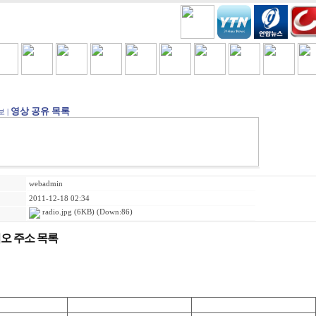
H
COOKING
VIDEO BEST
GAMES
금주세일
영상 공유 목록
 |
webadmin
2011-12-18 02:34
radio.jpg
(6KB) (Down:86)
오 주소 목록