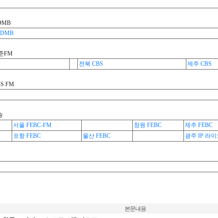
DMB
DMB
준FM
전북 CBS
제주 CBS
S FM
송
서울 FEBC-FM
창원 FEBC
제주 FEBC
포항 FEBC
울산 FEBC
광주 IP 라
본문내용