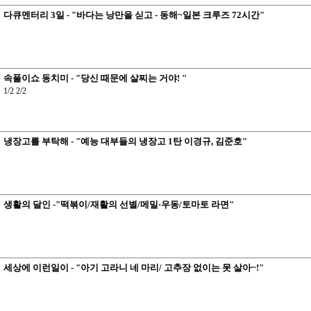
다큐멘터리 3일 - "바다는 낭만을 싣고 - 동해~일본 크루즈 72시간"
속풀이쇼 동치미 - "당신 때문에 살찌는 거야! "
1/2 2/2
냉장고를 부탁해 - "예능 대부들의 냉장고 1탄 이경규, 김준호"
생활의 달인 -"떡볶이/재활의 선별/메밀·우동/토마토 라면"
세상에 이런일이 - "아기 고라니 네 마리/ 고추장 없이는 못 살아~!"