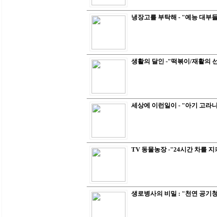
냉장고를 부탁해 - "예능 대부들
생활의 달인 -"떡볶이/재활의 
세상에 이런일이 - "아기 고라니
TV 동물농장 -"24시간 차를 
생로병사의 비밀 : "천연 공기청정