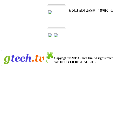
걸어서 세계속으로 - "문명이 
Copyright © 2005 G Tech Inc. All rights reser
WE DELIVER DIGITAL LIFE