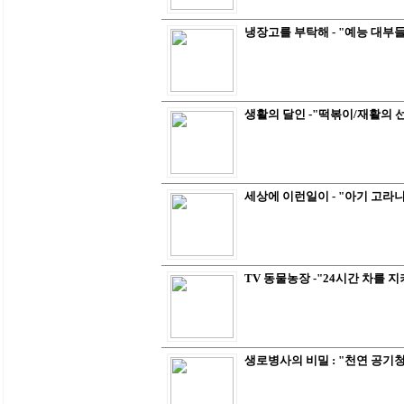
냉장고를 부탁해 - "예능 대부들
생활의 달인 -"떡볶이/재활의 
세상에 이런일이 - "아기 고라니
TV 동물농장 -"24시간 차를 
생로병사의 비밀 : "천연 공기청정