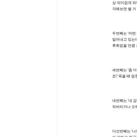
상 의미없게 되
각해보면 별 거
두번째는 '어떤
밀어내고 있는데
후회없을 만큼 
세번째는 '좀 
죠? 죽을 때 
네번째는 '내 
되버리거나 오해
다섯번째는 '나