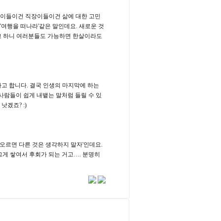
학생이들이건 직장이들이건 삶에 대한 고민
'여행을 떠나라'같은 말인데요. 새로운 것
라고 하니 여러분들도 가능하면 한살이라도
라고 합니다. 결국 인생의 마지막에 하는
사람들이 쉽게 내뱉는 말처럼 들릴 수 있
낫겠죠? :)
떠오르면 다른 것은 생각하지 말자'인데요.
그게 쌓여서 후회가 되는 거고…. 분명히