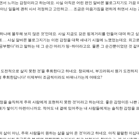
면서 느끼는 감정이라고 하는데요. 사실 아직은 어린 편인 알바몬 블로그지기도 가끔 이
 아닌 일들에 괜히 사서 걱정하고 고민하고…. 조금은 마음가짐을 편하게 하면서 사는 
 하나에 몰두해 보지 않은 것'인데요. 사실 지금도 갖은 핑계거리를 만들어 대며 하고 싶
…. 사실 알바몬 블로그지기는 이런 감정을 대학 새내기 시절에 느꼈었는데요. 외고로
공부했다"라고 말하는 데 그 순간 머리가 띵~하더라고요. 물론 그 순간뿐이었던 것 같지만.
더 도전적으로 살지 못한 것'을 후회한다고 하네요. 창피해서, 부끄러워서 뭔가 도전하지
엄청 후회한답니다! 이제부터 조금씩이라도 바꿔나가는게 어때요?
감정을 솔직하게 주위 사람에게 표현하지 못한 것'이라고 하는데요. 좋은 감정이든 나
가 쌓이기 마련이니까요. 적어도 내 곁에 있어주는 내 사람들에게는 솔직한 감정을 표
의 삶이 아닌, 주위 사람들이 원하는 삶을 살아 온 것'이라고 하네요. 아직 팔팔한 이