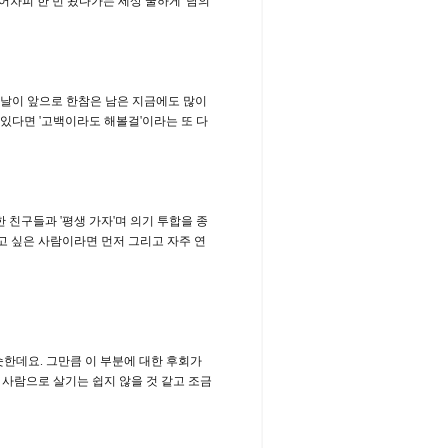
어차피 한 번 왔다가는 세상 쿨하게' 남의
 날이 앞으로 한참은 남은 지금에도 많이
 있다면 '고백이라도 해볼걸'이라는 또 다
 친구들과 '평생 가자'며 의기 투합을 종
고 싶은 사람이라면 먼저 그리고 자주 연
비슷한데요. 그만큼 이 부분에 대한 후회가
사람으로 살기는 쉽지 않을 것 같고 조금