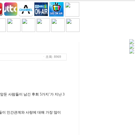
세일/쿠폰
TV
흘러간노래
ㆍ조회: 8969
앞둔 사람들이 남긴 후회 5가지’가 지난 3
그들이 인간관계와 사랑에 대해 가장 많이