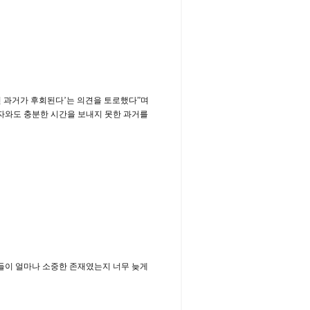
던 과거가 후회된다’는 의견을 토로했다”며
자와도 충분한 시간을 보내지 못한 과거를
들이 얼마나 소중한 존재였는지 너무 늦게