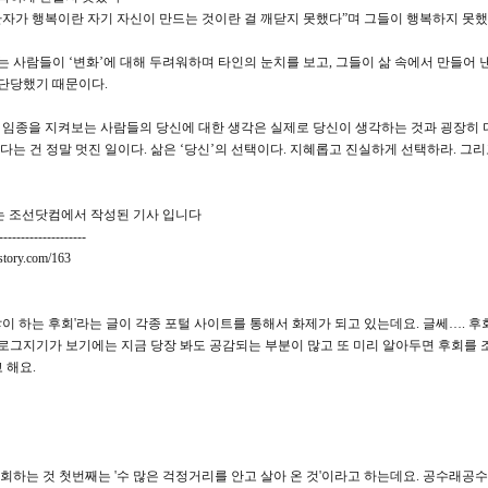
환자가 행복이란 자기 자신이 만드는 것이란 걸 깨닫지 못했다”며 그들이 행복하지 못했
는 사람들이 ‘변화’에 대해 두려워하며 타인의 눈치를 보고, 그들이 삶 속에서 만들어 
단당했기 때문이다.
 임종을 지켜보는 사람들의 당신에 대한 생각은 실제로 당신이 생각하는 것과 굉장히 
있다는 건 정말 멋진 일이다. 삶은 ‘당신’의 선택이다. 지혜롭고 진실하게 선택하라. 그
사는 조선닷컴에서 작성된 기사 입니다
--------------------
istory.com/163
 많이 하는 후회'라는 글이 각종 포털 사이트를 통해서 화제가 되고 있는데요. 글쎄…. 
로그지기가 보기에는 지금 당장 봐도 공감되는 부분이 많고 또 미리 알아두면 후회를
 해요.
후회하는 것 첫번째는 '수 많은 걱정거리를 안고 살아 온 것'이라고 하는데요. 공수래공