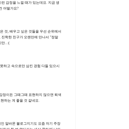
런 감정을 느낄 때가 있는데요. 지금 생
건 어떨가요?
은 것, 배우고 싶은 것들을 우선 순위에서
 진학한 친구가 오랜만에 만나서 "정말
..:(
 못하고 속으로만 삼킨 경험 다들 있으시
쁜 감정이든 그때그때 표현하지 않으면 퇴색
현하는 게 좋을 것 같네요.
십대인 알바몬 블로그지기도 요즘 자기 주장