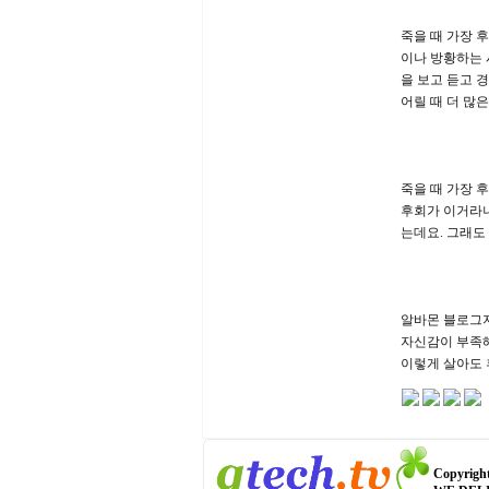
죽을 때 가장 
이나 방황하는 
을 보고 듣고 
어릴 때 더 많
죽을 때 가장 
후회가 이거라니
는데요. 그래도 
알바몬 블로그지
자신감이 부족해
이렇게 살아도 
Copyright