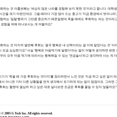
후회하는 것 아홉번째는 '세상의 많은 나라를 경험해 보지 못한 것'이라고 합니다. 대
시간을 겪기 마련인데요. 그럴 때마다 가장 많이 드는 충고가 '지금 환경에서 벗어나라',
경험하는 '일탈'행위가 그만큼 중요하기 때문일텐데 죽을 때에도 후회하는 되는 것이
은 경험을 위해 떠나보시는 게 어떨까요?
후회하는 것 마지막 열번째 후회는 '결국 행복은 내 선택이라는 걸 이제 알았다는 것' 이
 조금 심심한가요? 사실 '행복은 마음먹기에 달렸다'라는 말이 어떻게 생각하면 편한 
우리 모두 마음 먹기에 따라서는 행복해질 수 있는 '연금술사'라고 생각하며 사는 게 더 
기가 '죽을 때 가장 후회되는 10가지'를 정리하면서 느낀 것은 '지금 하고 싶은 일이 
서 아니면 기타 다른 상황들을 먼저 생각해서 포기하게 되는 일이 많잖아요. 그러면 
후회는 할텐데 열심히 하고 싶은 대로 살다보면 조금은 후회를 줄일 수 있지 않을까요?
 © 2005 G Tech Inc. All rights reserved.