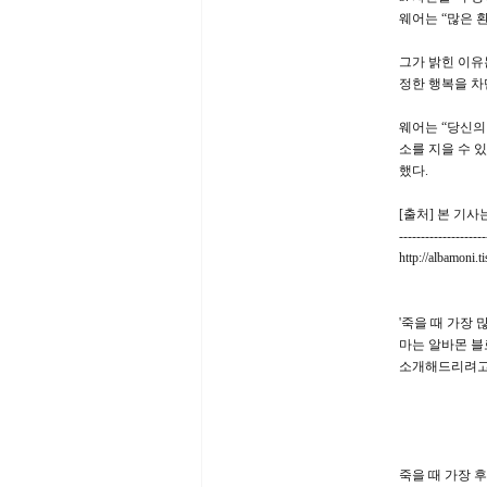
웨어는 “많은 
그가 밝힌 이유
정한 행복을 차
웨어는 “당신의
소를 지을 수 
했다.
[출처] 본 기
--------------------
http://albamoni.t
'죽을 때 가장
마는 알바몬 블
소개해드리려고
죽을 때 가장 