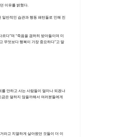
던 이유를 밝혔다.
낸 일반적인 습관과 행동 패턴들로 인해 진
다르다”며 “죽음을 겸허히 받아들이며 미
리고 무엇보다 행복이 가장 중요하다”고 말
후회를 안하고 사는 사람들이 얼마나 되겠냐
 조금은 덜하지 않을까해서 여러분들에게
수거라고 치열하게 살아왔던 것들이 더 이