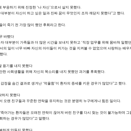
에 부응하기 위해 진정한 ‘나 자신’으로서 살지 못했다.
 대부분이 자신이 하고 싶은 일과 진짜 꿈이 무엇인지 조차 깨닫지 못했다”고 했다.
들이 죽기 전 가장 많이 했던 후회라고 한다.
너무 바빴다
환자 대부분이 가족들과 더 많은 시간을 보내지 못하고 ‘직장 업무를 위해 몸바쳐 일했
서의 일이 너무 바빠 자신의 아이들이 커가는 것을 지켜볼 수 없었으며 사랑하는 배우
했다.
현할 용기를 내지 못했다
만한 사회생활을 위해 자신의 목소리를 내지 못했던 과거를 후회했다.
 감정을 숨긴 결과로 생겨난 ‘억울함’이 환자의 증세를 키운 경우가 많았다”고 했다.
연락하지 못했다
서 오랜 친구들과 꾸준한 연락을 유지하는 것은 분명히 누구에게나 힘든 일이다.
“죽어가는 환자들은 오래전 연락이 끊어져 버린 친구를 다시 찾는 것이 불가능하며 그
회하는 경우가 많았다”고 말했다.
 행복하게 만들지 못했다