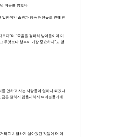
던 이유를 밝혔다.
낸 일반적인 습관과 행동 패턴들로 인해 진
다르다”며 “죽음을 겸허히 받아들이며 미
리고 무엇보다 행복이 가장 중요하다”고 말
후회를 안하고 사는 사람들이 얼마나 되겠냐
 조금은 덜하지 않을까해서 여러분들에게
수거라고 치열하게 살아왔던 것들이 더 이