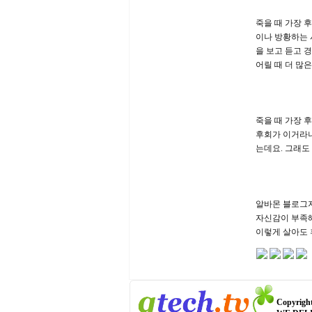
죽을 때 가장 
이나 방황하는 
을 보고 듣고 
어릴 때 더 많
죽을 때 가장 
후회가 이거라니
는데요. 그래도 
알바몬 블로그지
자신감이 부족해
이렇게 살아도 
Copyright