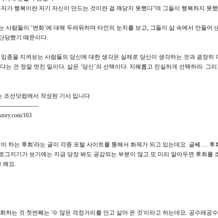
환자가 행복이란 자기 자신이 만드는 것이란 걸 깨닫지 못했다”며 그들이 행복하지 못했
는 사람들이 ‘변화’에 대해 두려워하며 타인의 눈치를 보고, 그들이 삶 속에서 만들어 
단당했기 때문이다.
 임종을 지켜보는 사람들의 당신에 대한 생각은 실제로 당신이 생각하는 것과 굉장히 
있다는 건 정말 멋진 일이다. 삶은 ‘당신’의 선택이다. 지혜롭고 진실하게 선택하라. 그
사는 조선닷컴에서 작성된 기사 입니다
--------------------
istory.com/163
 많이 하는 후회'라는 글이 각종 포털 사이트를 통해서 화제가 되고 있는데요. 글쎄…. 
로그지기가 보기에는 지금 당장 봐도 공감되는 부분이 많고 또 미리 알아두면 후회를
 해요.
후회하는 것 첫번째는 '수 많은 걱정거리를 안고 살아 온 것'이라고 하는데요. 공수래공