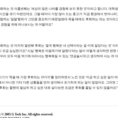
후회하는 것 아홉번째는 '세상의 많은 나라를 경험해 보지 못한 것'이라고 합니다. 대
시간을 겪기 마련인데요. 그럴 때마다 가장 많이 드는 충고가 '지금 환경에서 벗어나라',
경험하는 '일탈'행위가 그만큼 중요하기 때문일텐데 죽을 때에도 후회하는 되는 것이
은 경험을 위해 떠나보시는 게 어떨까요?
후회하는 것 마지막 열번째 후회는 '결국 행복은 내 선택이라는 걸 이제 알았다는 것' 이
 조금 심심한가요? 사실 '행복은 마음먹기에 달렸다'라는 말이 어떻게 생각하면 편한 
우리 모두 마음 먹기에 따라서는 행복해질 수 있는 '연금술사'라고 생각하며 사는 게 더 
기가 '죽을 때 가장 후회되는 10가지'를 정리하면서 느낀 것은 '지금 하고 싶은 일이 
서 아니면 기타 다른 상황들을 먼저 생각해서 포기하게 되는 일이 많잖아요. 그러면 
후회는 할텐데 열심히 하고 싶은 대로 살다보면 조금은 후회를 줄일 수 있지 않을까요?
 © 2005 G Tech Inc. All rights reserved.