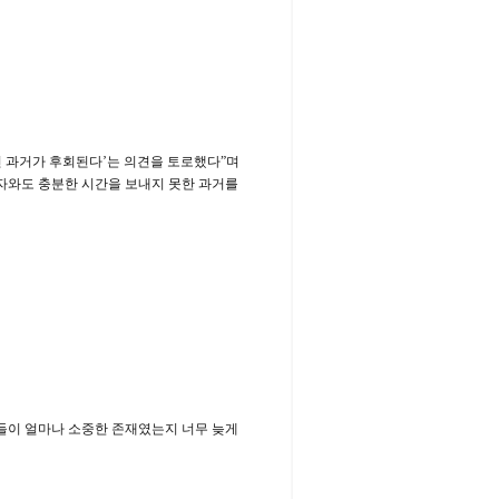
던 과거가 후회된다’는 의견을 토로했다”며
자와도 충분한 시간을 보내지 못한 과거를
들이 얼마나 소중한 존재였는지 너무 늦게