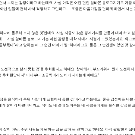
면서 느끼는 감정이라고 하는데요. 사실 아직은 어린 편인 알바몬 블로그지기도 가끔 이
 아닌 일들에 괜히 사서 걱정하고 고민하고…. 조금은 마음가짐을 편하게 하면서 사는 
 하나에 몰두해 보지 않은 것'인데요. 사실 지금도 갖은 핑계거리를 만들어 대며 하고 싶
…. 사실 알바몬 블로그지기는 이런 감정을 대학 새내기 시절에 느꼈었는데요. 외고로
공부했다"라고 말하는 데 그 순간 머리가 띵~하더라고요. 물론 그 순간뿐이었던 것 같지만.
더 도전적으로 살지 못한 것'을 후회한다고 하네요. 창피해서, 부끄러워서 뭔가 도전하지
엄청 후회한답니다! 이제부터 조금씩이라도 바꿔나가는게 어때요?
감정을 솔직하게 주위 사람에게 표현하지 못한 것'이라고 하는데요. 좋은 감정이든 나
가 쌓이기 마련이니까요. 적어도 내 곁에 있어주는 내 사람들에게는 솔직한 감정을 표
의 삶이 아닌, 주위 사람들이 원하는 삶을 살아 온 것'이라고 하네요. 아직 팔팔한 이