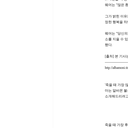
웨어는 “많은 
그가 밝힌 이유
정한 행복을 차
웨어는 “당신의
소를 지을 수 
했다.
[출처] 본 기
--------------------
http://albamoni.t
'죽을 때 가장
마는 알바몬 블
소개해드리려고
죽을 때 가장 