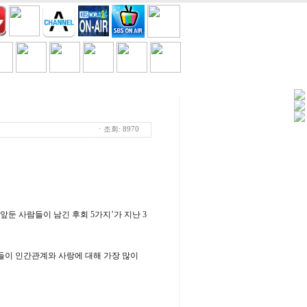
세일/쿠폰
TV
흘러간노래
ㆍ조회: 8970
앞둔 사람들이 남긴 후회 5가지’가 지난 3
그들이 인간관계와 사랑에 대해 가장 많이