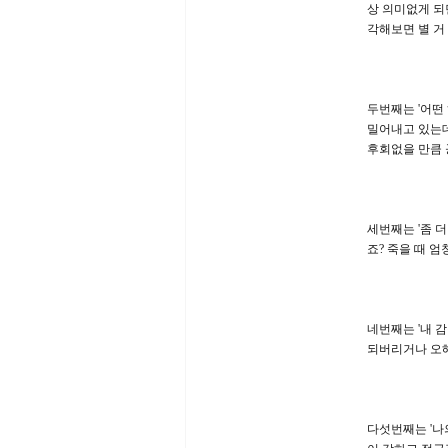
상 의미없게 되
각해보면 별 거
두번째는 '어떤
밀어내고 있는데
후회없을 만큼 
세번째는 '좀 
죠? 죽을 때 
네번째는 '내 
되버리거나 오해
다섯번째는 '나