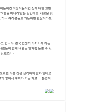
학생이들이건 직장이들이건 삶에 대한 고민
'여행을 떠나라'같은 말인데요. 새로운 것
라고 하니 여러분들도 가능하면 한살이라도
라고 합니다. 결국 인생의 마지막에 하는
사람들이 쉽게 내뱉는 말처럼 들릴 수 있
낫겠죠? :)
떠오르면 다른 것은 생각하지 말자'인데요.
그게 쌓여서 후회가 되는 거고…. 분명히