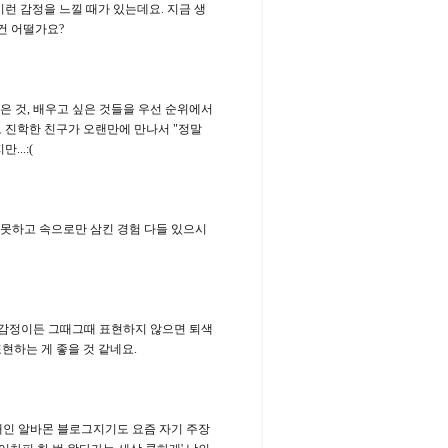
런 감정을 느낄 때가 있는데요. 지금 생
건 어떨가요?
은 것, 배우고 싶은 것들을 우선 순위에서
 진학한 친구가 오랜만에 만나서 "정말
..:(
 못하고 속으로만 삼킨 경험 다들 있으시
쁜 감정이든 그때그때 표현하지 않으면 퇴색
현하는 게 좋을 것 같네요.
십대인 알바몬 블로그지기도 요즘 자기 주장