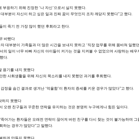
에 부응하기 위해 진정한 ‘나 자신’으로서 살지 못했다.
 대부분이 자신이 하고 싶은 일과 진짜 꿈이 무엇인지 조차 깨닫지 못했다”고 했다.
들이 죽기 전 가장 많이 했던 후회라고 한다.
너무 바빴다
환자 대부분이 가족들과 더 많은 시간을 보내지 못하고 ‘직장 업무를 위해 몸바쳐 일했
서의 일이 너무 바빠 자신의 아이들이 커가는 것을 지켜볼 수 없었으며 사랑하는 배우
했다.
현할 용기를 내지 못했다
만한 사회생활을 위해 자신의 목소리를 내지 못했던 과거를 후회했다.
 감정을 숨긴 결과로 생겨난 ‘억울함’이 환자의 증세를 키운 경우가 많았다”고 했다.
연락하지 못했다
서 오랜 친구들과 꾸준한 연락을 유지하는 것은 분명히 누구에게나 힘든 일이다.
“죽어가는 환자들은 오래전 연락이 끊어져 버린 친구를 다시 찾는 것이 불가능하며 그
회하는 경우가 많았다”고 말했다.
 행복하게 만들지 못했다