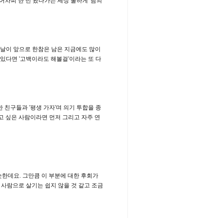
어차피 한 번 왔다가는 세상 쿨하게' 남의
 날이 앞으로 한참은 남은 지금에도 많이
 있다면 '고백이라도 해볼걸'이라는 또 다
 친구들과 '평생 가자'며 의기 투합을 종
고 싶은 사람이라면 먼저 그리고 자주 연
비슷한데요. 그만큼 이 부분에 대한 후회가
사람으로 살기는 쉽지 않을 것 같고 조금