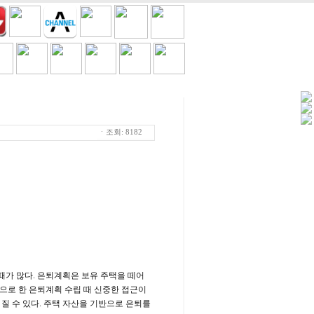
세일/쿠폰
TV
흘러간노래
ㆍ조회: 8182
때가 많다. 은퇴계획은 보유 주택을 떼어
반으로 한 은퇴계획 수립 때 신중한 접근이
 질 수 있다. 주택 자산을 기반으로 은퇴를