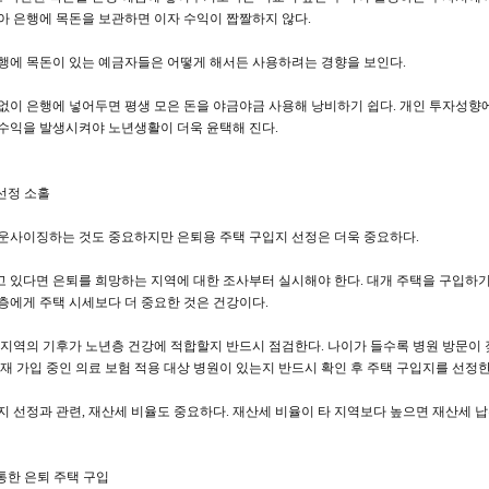
아 은행에 목돈을 보관하면 이자 수익이 짭짤하지 않다.
행에 목돈이 있는 예금자들은 어떻게 해서든 사용하려는 경향을 보인다.
없이 은행에 넣어두면 평생 모은 돈을 야금야금 사용해 낭비하기 쉽다. 개인 투자성향
수익을 발생시켜야 노년생활이 더욱 윤택해 진다.
 선정 소홀
운사이징하는 것도 중요하지만 은퇴용 주택 구입지 선정은 더욱 중요하다.
 있다면 은퇴를 희망하는 지역에 대한 조사부터 실시해야 한다. 대개 주택을 구입하기
층에게 주택 시세보다 더 중요한 것은 건강이다.
 지역의 기후가 노년층 건강에 적합할지 반드시 점검한다. 나이가 들수록 병원 방문이
현재 가입 중인 의료 보험 적용 대상 병원이 있는지 반드시 확인 후 주택 구입지를 선정한
지 선정과 관련, 재산세 비율도 중요하다. 재산세 비율이 타 지역보다 높으면 재산세 납부
 통한 은퇴 주택 구입