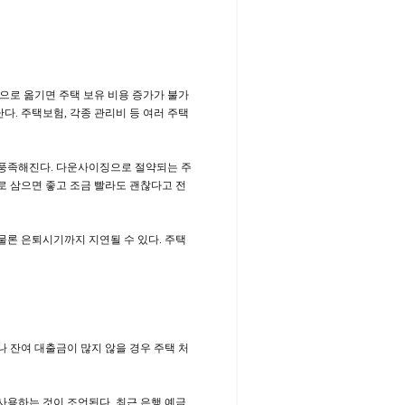
집으로 옮기면 주택 보유 비용 증가가 불가
다. 주택보험, 각종 관리비 등 여러 주택
 풍족해진다. 다운사이징으로 절약되는 주
로 삼으면 좋고 조금 빨라도 괜찮다고 전
물론 은퇴시기까지 지연될 수 있다. 주택
나 잔여 대출금이 많지 않을 경우 주택 처
용하는 것이 조언된다. 최근 은행 예금