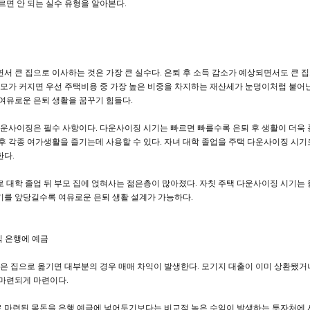
르면 안 되는 실수 유형을 알아본다.
서 큰 집으로 이사하는 것은 가장 큰 실수다. 은퇴 후 소득 감소가 예상되면서도 큰 
규모가 커지면 우선 주택비용 중 가장 높은 비중을 차지하는 재산세가 눈덩이처럼 불어난
여유로운 은퇴 생활을 꿈꾸기 힘들다.
다운사이징은 필수 사항이다. 다운사이징 시기는 빠르면 빠를수록 은퇴 후 생활이 더욱
후 각종 여가생활을 즐기는데 사용할 수 있다. 자녀 대학 졸업을 주택 다운사이징 시기
한다.
 대학 졸업 뒤 부모 집에 얹혀사는 젊은층이 많아졌다. 자칫 주택 다운사이징 시기는 
를 앞당길수록 여유로운 은퇴 생활 설계가 가능하다.
익 은행에 예금
작은 집으로 옮기면 대부분의 경우 매매 차익이 발생한다. 모기지 대출이 이미 상환됐거
마련되게 마련이다.
마련된 목돈을 은행 예금에 넣어두기보다는 비교적 높은 수익이 발생하는 투자처에 사