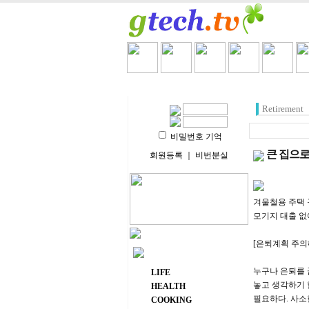
HOME
LIFE
HEALT
Retirement
비밀번호 기억
큰 집으로
회원등록
｜
비번분실
겨울철용 주택 
모기지 대출 없
[은퇴계획 주의
주요 메뉴
누구나 은퇴를 
LIFE
놓고 생각하기 
HEALTH
필요하다. 사소
COOKING