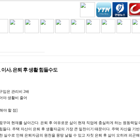
H
COOKING
VIDEO BEST
GAMES
금주세일
 이사, 은퇴 후 생활 힘들수도
구입은 관리비 2배
어야 생활비 줄어
해야 할 점]
꿈꾸며 현재를 살아간다. 은퇴 후 여유로운 삶이 현재 직업에 충실하게 하는 원동력일 
힘들다. 주택 자산이 은퇴 후 생활자금의 가장 큰 밑천이기 때문이다. 주택 자산을 기
한 실수로 인해 은퇴자금의 원천을 몽땅 날릴 수 있고 자칫 은퇴 후 삶이 오히려 피곤해