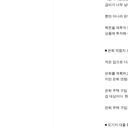
금리가 너무 낮
뿐만 아니라 은
목돈을 재투자 
상품에 투자해 
■ 은퇴 적합지
작은 집으로 다
은퇴를 계획하고
지만 은퇴 연령
은퇴 주택 구입
검 대상이다. 
은퇴 주택 구입
■ 모기지 대출