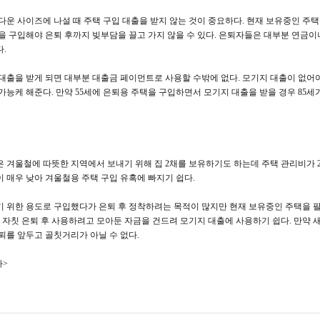
다운 사이즈에 나설 때 주택 구입 대출을 받지 않는 것이 중요하다. 현재 보유중인 주
을 구입해야 은퇴 후까지 빚부담을 끌고 가지 않을 수 있다. 은퇴자들은 대부분 연금이나
.
대출을 받게 되면 대부분 대출금 페이먼트로 사용할 수밖에 없다. 모기지 대출이 없어
가능케 해준다. 만약 55세에 은퇴용 주택을 구입하면서 모기지 대출을 받을 경우 85
유
 겨울철에 따뜻한 지역에서 보내기 위해 집 2채를 보유하기도 하는데 주택 관리비가 
 매우 낮아 겨울철용 주택 구입 유혹에 빠지기 쉽다.
 위한 용도로 구입했다가 은퇴 후 정착하려는 목적이 많지만 현재 보유중인 주택을 팔
. 자칫 은퇴 후 사용하려고 모아둔 자금을 건드려 모기지 대출에 사용하기 쉽다. 만약
퇴를 앞두고 골칫거리가 아닐 수 없다.
자>