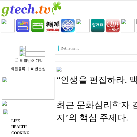
HOME
LIFE
HEALTH
COOKING
VIDEO 
Retirement
비밀번호 기억
회원등록
｜
비번분실
“인생을 편집하라. 
최근 문화심리학자 김
주요 메뉴
지’의 핵심 주제다.
LIFE
HEALTH
COOKING