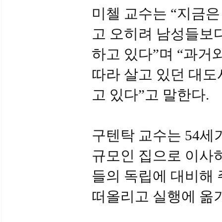
미첼 교수는 “지금은
고 오히려 남성들보다
하고 있다”며 “과거
따라 살고 있던 대도
고 있다”고 말한다.
구텐탁 교수는 54세
규모인 집으로 이사하
들의 독립에 대비해
떠올리고 실행에 옮