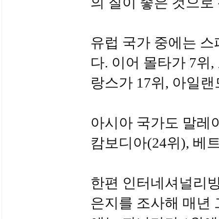
의 질이 좋은 것으로
유럽 국가 중에는 스
다. 이어 몰타가 7위,
랑스가 17위, 아일랜
아시아 국가도 말레이시아
캄보디아(24위), 베
한편 인터네셔널리빙은
은지를 조사해 매년 그