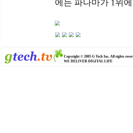
에는 파나마가 1위에
Copyright © 2005 G Tech Inc. All rights reser
WE DELIVER DIGITAL LIFE