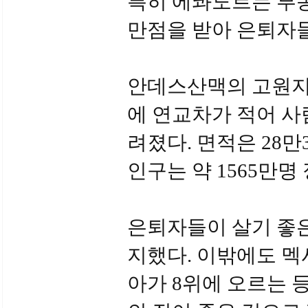
특히 에콰도르는 부동
만점을 받아 은퇴자들
안데스산맥의 고원지
에 연교차가 적어 사
려졌다. 면적은 28만
인구는 약 1565만명
은퇴자들이 살기 좋은
지했다. 이밖에도 멕
아가 8위에 오르는 