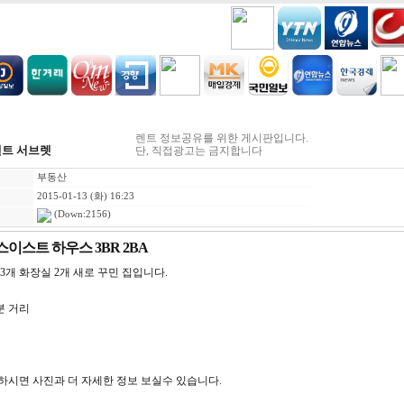
H
COOKING
VIDEO BEST
GAMES
금주세일
렌트 정보공유를 위한 게시판입니다.
 렌트 서브렛
단, 직접광고는 금지합니다
부동산
2015-01-13 (화) 16:23
(Down:2156)
스이스트 하우스 3BR 2BA
3개 화장실 2개 새로 꾸민 집입니다.
분 거리
하시면 사진과 더 자세한 정보 보실수 있습니다.