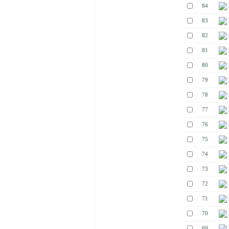
84
83
82
81
80
79
78
77
76
75
74
73
72
71
70
69