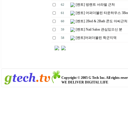
[렌트] 방렌트 서라벌 근처
62
[렌트] 어퍼더블린 타운하우스 3Bed 
61
[렌트] 2Bed & 2Bath 콘도 아씨근처
60
[렌트] Nail Salon 관심있으신 분
59
[렌트]어퍼더블린 학군지역
58
Copyright © 2005 G Tech Inc. All rights reser
WE DELIVER DIGITAL LIFE