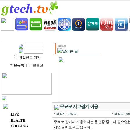
HOME
LIFE
HEALTH
COOKING
VIDEO 
notice
알리는 글
비밀번호 기억
회원등록
｜
비번분실
무료로 사고팔기 이용
주요 메뉴
ㆍ작성자: 관리자
ㆍ작성일: 2015
LIFE
HEALTH
무료로 집에서 사용하시는 물건중 중고나 필요없는
COOKING
시면 물어보셔도 됩니다.