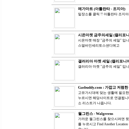
메가마트 (아틀란타 - 조지아)
밑장소를 클릭 !! 아틀란타 조지아
시온마켓 금주의세일 (캘리포니
시온마켓 매장 "금주의 세일" 입니
스얼바인세리토스샌디에고
갤러리아 마켓 세일 (캘리포니아
갤러리아 마켓 "금주의 세일" 입
Gasbuddy.com : 가깝고 
고유가시대에 맞는 생활에 필요한 웹
누르시면 해당사이트로 연결됩니다.
소 리스트가 나옵니다.
월그린스 - Walgreens
가까운 월그린스를 찾으시려면 윗 로고 
를 누르시고 Find Another Loc