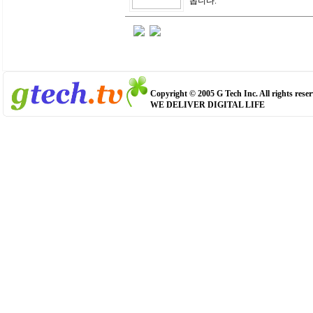
옵니다.
Copyright © 2005 G Tech Inc. All rights reser
WE DELIVER DIGITAL LIFE