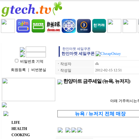
HOME
LIFE
HEALTH
COOKING
VIDEO 
한인마켓 세일쿠폰
한인마켓 세일쿠폰
비밀번호 기억
ㆍ
작성자
dk
회원등록
｜
비번분실
ㆍ
작성일
2012-02-15 12:51
한양마트 금주세일 (뉴욕, 뉴저지)
아래 거주하시는주(
뉴욕 / 뉴저지 전체 매장
주요 메뉴
LIFE
HEALTH
COOKING