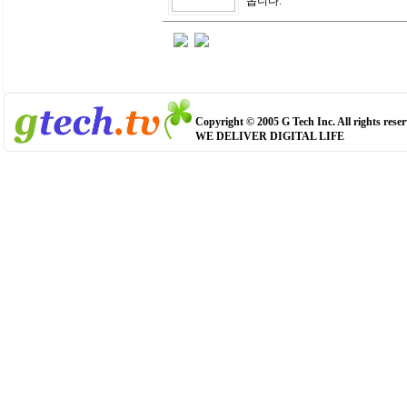
옵니다.
Copyright © 2005 G Tech Inc. All rights reser
WE DELIVER DIGITAL LIFE