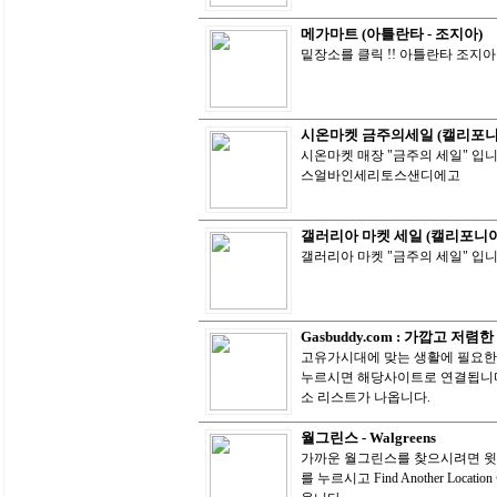
메가마트 (아틀란타 - 조지아)
밑장소를 클릭 !! 아틀란타 조지아
시온마켓 금주의세일 (캘리포니
시온마켓 매장 "금주의 세일" 입니
스얼바인세리토스샌디에고
갤러리아 마켓 세일 (캘리포니아
갤러리아 마켓 "금주의 세일" 입
Gasbuddy.com : 가깝고 
고유가시대에 맞는 생활에 필요한 웹
누르시면 해당사이트로 연결됩니다.
소 리스트가 나옵니다.
월그린스 - Walgreens
가까운 월그린스를 찾으시려면 윗 로고 
를 누르시고 Find Another Loc