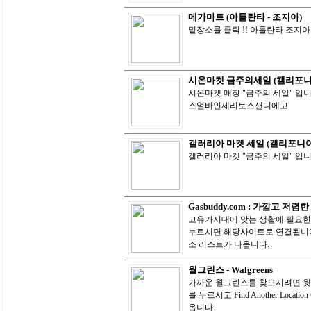
메가마트 (아틀란타 - 조지아)
밑장소를 클릭 !! 아틀란타 조지아
시온마켓 금주의세일 (캘리포니
시온마켓 매장 "금주의 세일" 입니
스얼바인세리토스샌디에고
갤러리아 마켓 세일 (캘리포니아
갤러리아 마켓 "금주의 세일" 입
Gasbuddy.com : 가깝고 
고유가시대에 맞는 생활에 필요한 웹
누르시면 해당사이트로 연결됩니다.
소 리스트가 나옵니다.
월그린스 - Walgreens
가까운 월그린스를 찾으시려면 윗 로고 
를 누르시고 Find Another Loc
옵니다.