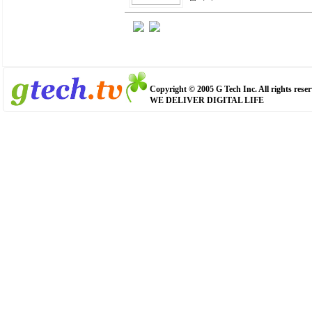
Copyright © 2005 G Tech Inc. All rights reser
WE DELIVER DIGITAL LIFE