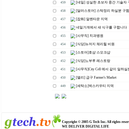
[네일] 성실한 초보자 중간 기술자
459
[달러스토어] 스탁정리 하실분 구
458
[잡화] 알렌타운 지역
457
네일가게에서 새 식구를 구합니다
456
[사무직] 치과병원
455
[식당]뉴저지 체리힐 비원
454
[스토어]호샴 스모크샵
453
[식당]노부루 레스토랑
452
[사무직]City Cell 에서 같이 일하
451
[델리] 급구 Farmer's Market
450
[세탁소]벅스카우티 지역
449
Copyright © 2005 G Tech Inc. All rights reser
WE DELIVER DIGITAL LIFE