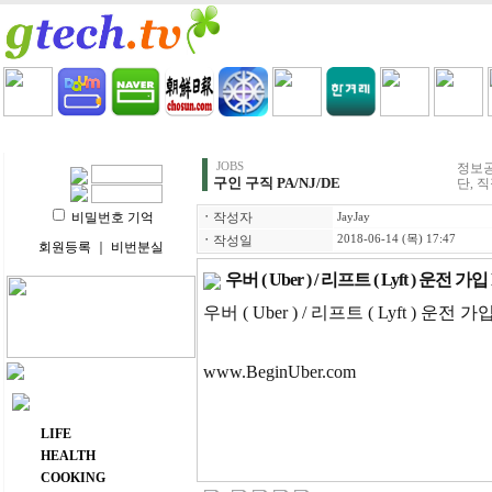
HOME
LIFE
HEALTH
COOKING
VIDEO 
JOBS
정보공
구인 구직 PA/NJ/DE
단, 
비밀번호 기억
ㆍ
작성자
JayJay
ㆍ
작성일
2018-06-14 (목) 17:47
회원등록
｜
비번분실
우버 ( Uber ) / 리프트 ( Lyft ) 운전 가입
우버 ( Uber ) / 리프트 ( Lyft
www.BeginUber.com
주요 메뉴
LIFE
HEALTH
COOKING