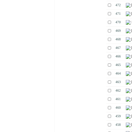
472
471
470
469
468
467
466
465
464
463
462
461
460
459
458