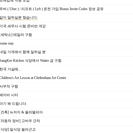
도매업체 직원 모집
우버 ( Uber ) / 리프트 ( Lyft ) 운전 가입 Bonus Invite Codes 정보 공유
같이 일하실분 찾습니다.
미국 세무사 시험 준비반 개강
[세탁소] 테일러 구함
home stay
네일 가게에서 함께 일하실 분
SangKee Kitchen 식당에서 Waiter 급 구함.
한국 가실때...
hildren's Art Lesson at Cheltenham Art Center
사무직 구함
베이비 시터
아기 봐 드립니다.
[건축] 뉴저지 & 필라델피아
[자동차 정비] 고바우 근처
[식당] 일식당 필라근교