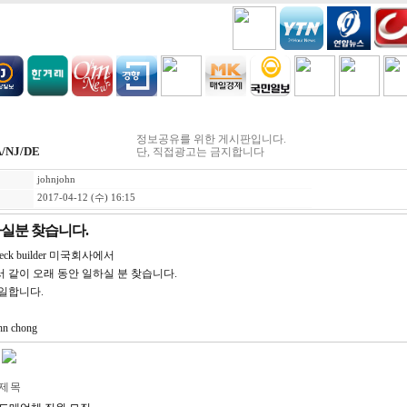
H
COOKING
VIDEO BEST
GAMES
금주세일
정보공유를 위한 게시판입니다.
/NJ/DE
단, 직접광고는 금지합니다
johnjohn
2017-04-12 (수) 16:15
실분 찾습니다.
n deck builder 미국회사에서
 같이 오래 동안 일하실 분 찾습니다.
일합니다.
hn chong
제 목