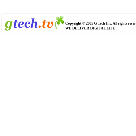
Copyright © 2005 G Tech Inc. All rights reser
WE DELIVER DIGITAL LIFE