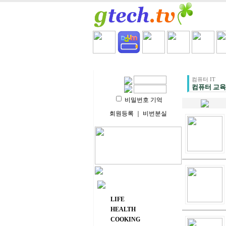
HOME
LIFE
HEALT
컴퓨터 IT
컴퓨터 교육
비밀번호 기억
회원등록
｜
비번분실
주요 메뉴
LIFE
HEALTH
COOKING