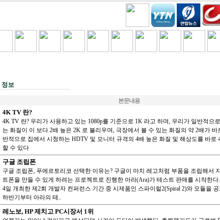
H
COOKING
VIDEO BEST
GAMES
금주세일
 정보
본문내용
4K TV 란?
4K TV 란? 우리가 사용하고 있는 1080p를 기준으로 1K 라고 하며, 우리가 일반적으
는 화질이 이 보다 2배 높은 2K 로 불리우며, 극장에서 볼 수 있는 화질의 약 2배가 바로
반적으로 집에서 시청하는 HDTV 및 모니터 규격의 4배 높은 화질 및 해상도를 바로 
할 수 있다
구글 조립폰
구글 조립폰, 푸에르토리코 선택한 이유는? 구글이 마치 레고처럼 부품을 조립해서 
트폰을 만들 수 있게 하려는 프로젝트로 진행한 아라(Ara)가 테스트 판매를 시작한다. 
4일 개최한 제2회 개발자 컨퍼런스 기간 중 시제품인 스파이럴2(Spiral 2)와 모듈을
하반기부터 아라의 테..
레노보, HP 제치고 PC시장서 1위