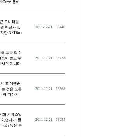
d Car로 들어
 큰 모니터을
면 어떨가 싶
2011-12-21
36440
만 NETBoo
 입금 등을 할수
성이 높고 주
2011-12-21
36778
하시면 됩니다.
 와서 혹 여행준
끼는 것은 모든
2011-12-21
36368
느냐에 따라서
넷전화 서비스입
 있습니다. 물
2011-12-21
36055
나요? 많은 분