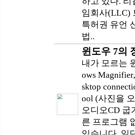
하고 있다. 
임회사(LLC
특허권 유언 
법..
윈도우 7의 
내가 모르는 윈도우
ows Magnifie
sktop connec
ool (사진을
오디오CD 굽기
른 프로그램 없이
있습니다. 일