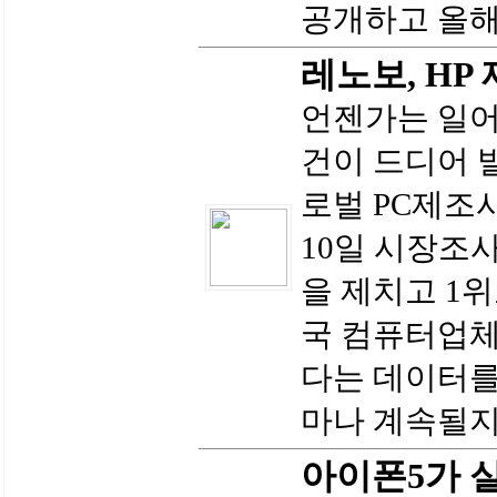
공개하고 올해
레노보, HP
언젠가는 일어
건이 드디어 
로벌 PC제조사
10일 시장조사
을 제치고 1
국 컴퓨터업체
다는 데이터를
마나 계속될지는
아이폰5가 