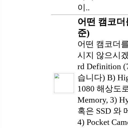
이..
어떤 캠코더를 
준)
어떤 캠코더를
시지 않으시겠어요
rd Definiti
습니다) B) High 
1080 해상도로) T
Memory, 3) H
혹은 SSD 와 메
4) Pocket Cam