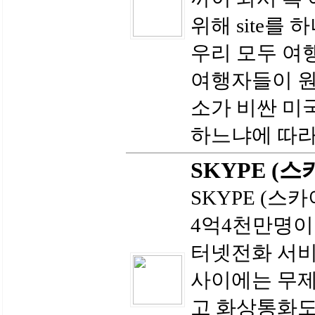
위해 site를
우리 모두 여
여행자들이 원
소가 비싼 미
하느냐에 따라
SKYPE (스
SKYPE (스
4억4천만명이
터넷전화 서비
사이에는 무제
고 화상통화도