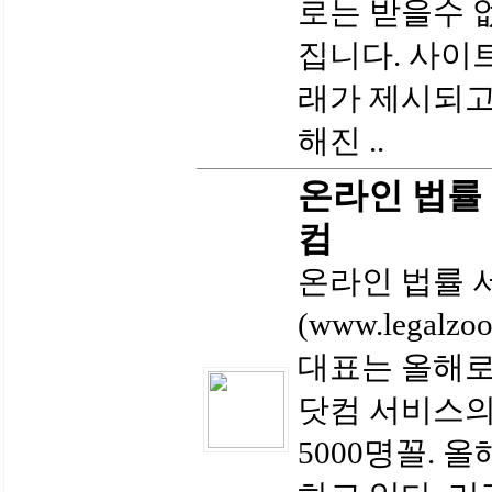
로는 받을수 없
집니다. 사이
래가 제시되고
해진 ..
온라인 법률
컴
온라인 법률 
(www.legal
대표는 올해로
닷컴 서비스의
5000명꼴. 