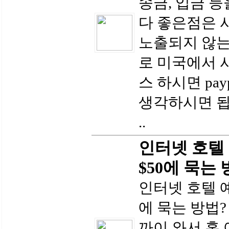
송금, 입금 
다 좋은점은 
노출되지 않는
로 미국에서 
스 하시면 pa
생각하시면 됩
..
인터넷 호텔 
$50에 묵는 
인터넷 호텔 예
에 묵는 방법? 요
까이 와서 혹