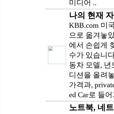
미디어 ..
나의 현재 
KBB.com 미국 K
으로 옯겨놓았
에서 손쉽게 
수가 있습니다
동차 모델, 년
디션을 올려놓으
가격과, priv
ed Car로 들
노트북, 네트