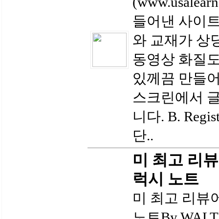
(www.usalea
들어낸 사이
와 교재가 상
동영상 화질도
있께끔 만들어
스크린에서 글
니다. B. Reg
단..
미 최고 리
럭시 노트
미 최고 리뷰
노트By WALTE