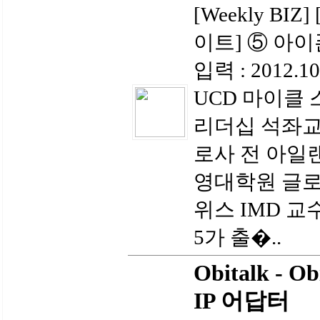
[Weekly B
이트] ⑤ 아
입력 : 2012.
UCD 마이클
리더십 석좌교
로사 전 아일
영대학원 글로
위스 IMD 교
5가 출�..
Obitalk - O
IP 어답터