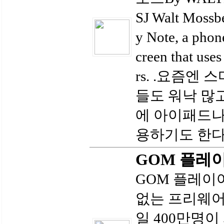
SJ Walt Mossbe
y Note, a phone
creen that uses
rs. .요즘엔
들도 워낙 많
에 아이패드나
용하기도 한다.
GOM 플레
GOM 플레이
없는 프리웨어
일 400만명