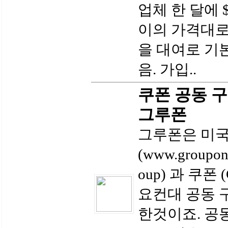
업체 한 달에 $7
이의 가격대로
을 대여로 기
음. 가입..
쿠폰 공동 구매
그루폰
그루폰은 미국
(www.group
oup) 과 쿠폰
요컨대 공동 
한것이죠. 공