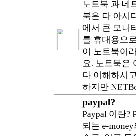
노트북 과 네
북은 다 아시다
에서 큰 모니
를 휴대용으로
이 노트북이라
요. 노트북은
다 이해하시고
하지만 NETBo
paypal?
Paypal 이란
되는 e-mon