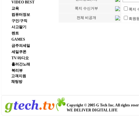
VIDEO BEST
교육
쪽지 수신거부
쪽지 
컴퓨터정보
전체 비공개
회원등
구인/구직
사고팔기
렌트
GAMES
금주의세일
세일쿠폰
TV/라디오
흘러간노래
북리뷰
고객지원
채팅방
Copyright © 2005 G Tech Inc. All rights reser
WE DELIVER DIGITAL LIFE