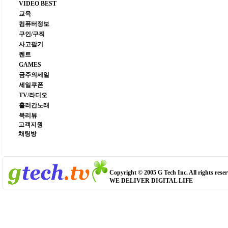
VIDEO BEST
교육
컴퓨터정보
구인/구직
사고팔기
렌트
GAMES
금주의세일
세일쿠폰
TV/라디오
흘러간노래
북리뷰
고객지원
채팅방
Copyright © 2005 G Tech Inc. All rights reser
WE DELIVER DIGITAL LIFE