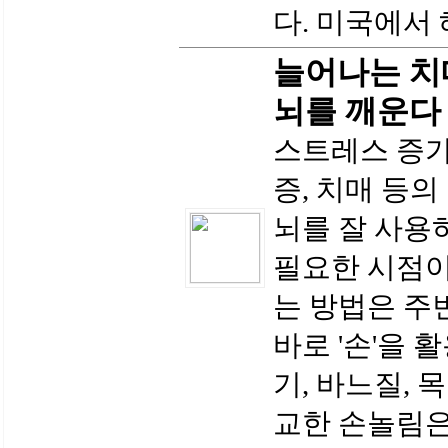
다. 미국에서 
늘어나는 치
뇌를 깨운다
스트레스 증가
증, 치매 등의
뇌를 잘 사용
필요한 시점이
는 방법은 주
바로 '손'을 
기, 바느질, 
교한 손놀림은 