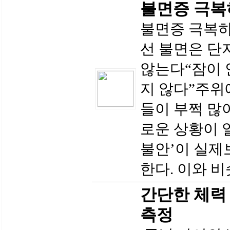
불면증 극
불면증 극복하
선 불면은 단
않는다“잠이 
지 않다”주위
들이 부쩍 많
로운 상황이 
불안’이 실제
한다. 이와 비
간단한 체력
측정