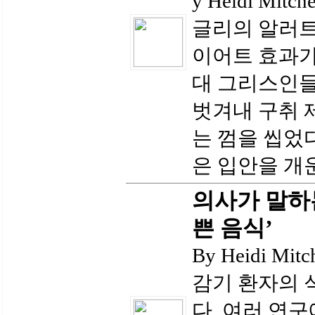
y Heidi Mitc
글리의 알러트
이어트 효과가
대 그리스인
벗겨내 구취 
는 껌을 씹었
은 입안을 개운
의사가 말하는
쁜 음식’
By Heidi M
감기 환자의 
다. 여러 연