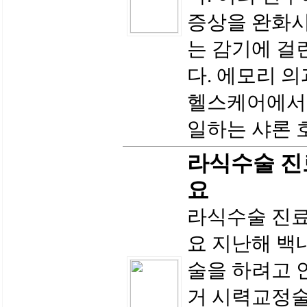
증상을 완화시
는 감기에 걸
다. 에모리 
헬스케어에서 
일하는 샤론 
라식수술 진
요
라식수술 진
요 지난해 백
술을 하려고 
거 시력교정술