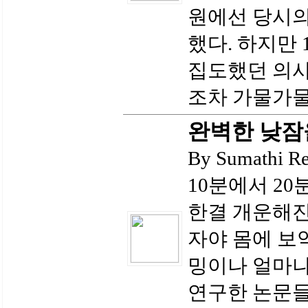
원에선 당시의
했다. 하지만 
집도했던 의사
조차 가물가물
완벽한 낮잠
By Sumathi
10분에서 20
한결 개운해진
자야 몸에 보
밍이나 얼마나
연구한 논문들