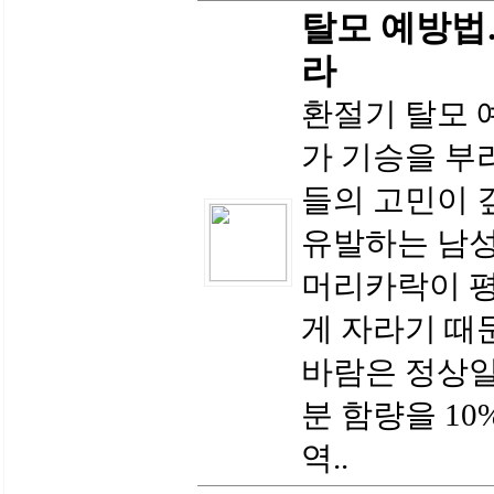
탈모 예방법
라
환절기 탈모 
가 기승을 부
들의 고민이 
유발하는 남
머리카락이 평
게 자라기 때
바람은 정상일 
분 함량을 1
역..