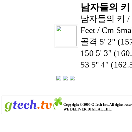
남자들의 키 
남자들의 키 /
Feet / Cm S
골격 5' 2" (157
150 5' 3" (16
53 5'' 4" (162
Copyright © 2005 G Tech Inc. All rights reser
WE DELIVER DIGITAL LIFE