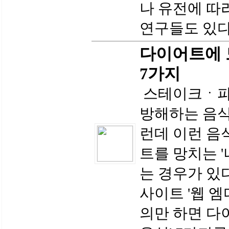
나 유전에 따
연구들도 있다
다이어트에 도
7가지
스테이크ㆍ
방해하는 음식
런데 이런 음
트를 망치는 
는 경우가 있
사이트 '웹 엠디
의만 하면 다