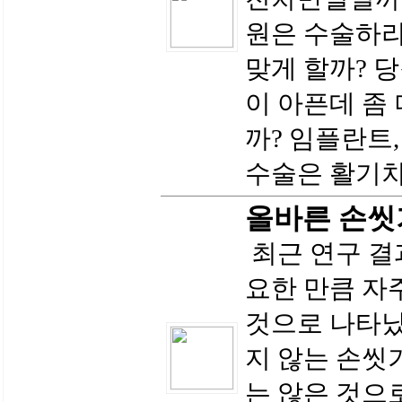
원은 수술하라
맞게 할까? 
이 아픈데 좀
까? 임플란트,
수술은 활기차
올바른 손씻
최근 연구 결
요한 만큼 자
것으로 나타났
지 않는 손씻
는 않은 것으