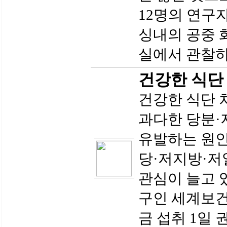
12명의 연구
싱내의 공중 
실에서 관찰하는
건강한 식단
건강한 식단 
과다한 당분·
유발하는 원인
당·저지방·저
관심이 늘고 있
구인 세계보건
금 섭취 1일 