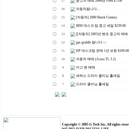
중고차 매매 2006년 Ford E-350
17
자동차팝니다....
16
[자동차] 2000 Buick Century
15
IBM 데스크 탑 중고 세일 $239.00
14
[[자동차] 2003년 벤츠 중고차 매매
13
gas griddle 팝니다
12
[1]
HP 데스크탑 판매 1년 보증 $199.00
11
자동차 매매 (Acura TL 3.2)
10
카고 밴 매매
9
세탁소 드라이 클리닝 홀세일
8
드라이 클리닝 홀세일
7
Copyright © 2005 G Tech Inc. All rights reser