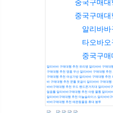
중국구매대
중국구매대
알리바바
타오바오
중국구매
알리바바 구매대행 추천 유리병
알리바바 구매대행
구매대행 추천 명품 우산
알리바바 구매대행 추천
구매대행 추천 여성가방
알리바바 구매대행 추천
바 구매대행 추천 문틀 옷걸이
알리바바 구매대행 
바바구매대행 추천 우드 핸드폰거치대
알리바바구
얼음틀
알리바바구매대행 추천 아령 물통
알리바바
알리바바구매대행 추천 마늘슬라이스
알리바바구
바바구매대행 추천 애완동물용 휴대 봉투