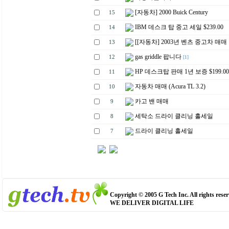
[자동차] 2000 Buick Century
15
IBM 데스크 탑 중고 세일 $239.00
14
[[자동차] 2003년 벤츠 중고차 매매
13
gas griddle 팝니다
12
[1]
HP 데스크탑 판매 1년 보증 $199.00
11
자동차 매매 (Acura TL 3.2)
10
카고 밴 매매
9
세탁소 드라이 클리닝 홀세일
8
드라이 클리닝 홀세일
7
Copyright © 2005 G Tech Inc. All rights reser
WE DELIVER DIGITAL LIFE