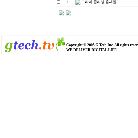
드라이 클리닝 홀세일
7
Copyright © 2005 G Tech Inc. All rights reser
WE DELIVER DIGITAL LIFE