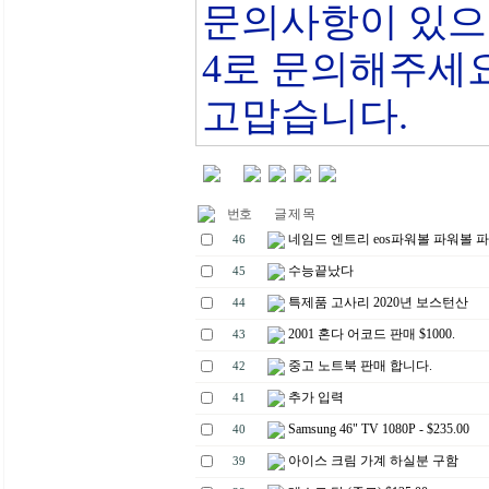
문의사항이 있으면 26
4로 문의해주세
고맙습니다.
번호
글 제 목
네임드 엔트리 eos파워볼 파워볼 파
46
수능끝났다
45
특제품 고사리 2020년 보스턴산
44
2001 혼다 어코드 판매 $1000.
43
중고 노트북 판매 합니다.
42
추가 입력
41
Samsung 46" TV 1080P - $235.00
40
아이스 크림 가계 하실분 구함
39