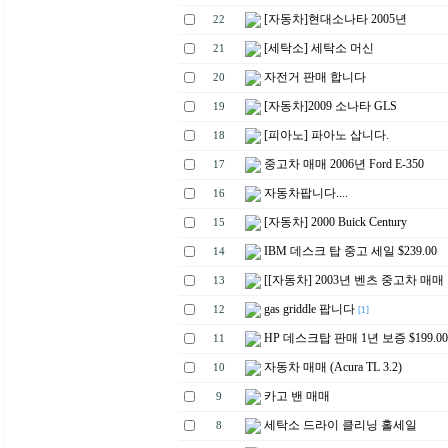
[자동차]현대소나타 2005년
22
[세탁소] 세탁소 머신
21
자전거 판매 합니다
20
[자동차]2009 소나타 GLS
19
[피아노] 파아노 삽니다.
18
중고차 매매 2006년 Ford E-350
17
자동차팝니다....
16
[자동차] 2000 Buick Century
15
IBM 데스크 탑 중고 세일 $239.00
14
[[자동차] 2003년 벤츠 중고차 매매
13
gas griddle 팝니다
12
[1]
HP 데스크탑 판매 1년 보증 $199.00
11
자동차 매매 (Acura TL 3.2)
10
카고 밴 매매
9
세탁소 드라이 클리닝 홀세일
8