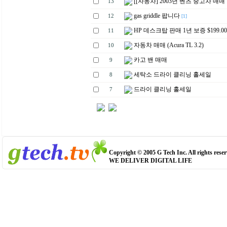
[[자동차] 2003년 벤츠 중고차 매매
13
gas griddle 팝니다
12
[1]
HP 데스크탑 판매 1년 보증 $199.00
11
자동차 매매 (Acura TL 3.2)
10
카고 밴 매매
9
세탁소 드라이 클리닝 홀세일
8
드라이 클리닝 홀세일
7
Copyright © 2005 G Tech Inc. All rights reser
WE DELIVER DIGITAL LIFE