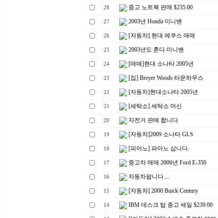
중고 노트북 판매 $235.00
28
2003년 Honda 미니밴
27
[자동차] 현대 에쿠스 매매
26
2003년도 혼다 미니밴
25
[매매]현대 소나타 2005년
24
[집] Breyer Woods 타운하우스
23
[자동차]현대소나타 2005년
22
[세탁소] 세탁소 머신
21
자전거 판매 합니다
20
[자동차]2009 소나타 GLS
19
[피아노] 파아노 삽니다.
18
중고차 매매 2006년 Ford E-350
17
자동차팝니다....
16
[자동차] 2000 Buick Century
15
IBM 데스크 탑 중고 세일 $239.00
14