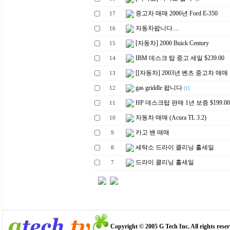
중고차 매매 2006년 Ford E-350
17
자동차팝니다....
16
[자동차] 2000 Buick Century
15
IBM 데스크 탑 중고 세일 $239.00
14
[[자동차] 2003년 벤츠 중고차 매매
13
gas griddle 팝니다
12
[1]
HP 데스크탑 판매 1년 보증 $199.00
11
자동차 매매 (Acura TL 3.2)
10
카고 밴 매매
9
세탁소 드라이 클리닝 홀세일
8
드라이 클리닝 홀세일
7
Copyright © 2005 G Tech Inc. All rights reser