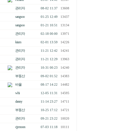
관리자
08-02 11:37
13608
sangsoo
01-25 12:49
13437
sangsoo
01-21 10:51
13134
관리자
02-18 00:00
13971
kium
02-01 13:59
14226
관리자
11-21 12:42
14241
관리자
11-21 12:29
13963
관리자
10-31 00:23
14240
부동산
09-02 01:52
14383
바울
08-17 14:22
14482
whi
12-05 11:31
14595
danny
11-14 23:27
14711
부동산
10-25 17:12
14721
관리자
09-21 23:22
10020
cjymoon
07-03 11:18
10111