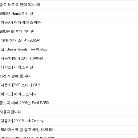
중고 노트북 판매 $235.00
2003년 Honda 미니밴
[자동차] 현대 에쿠스 매매
2003년도 혼다 미니밴
[매매]현대 소나타 2005년
[집] Breyer Woods 타운하우스
[자동차]현대소나타 2005년
[세탁소] 세탁소 머신
자전거 판매 합니다
[자동차]2009 소나타 GLS
[피아노] 파아노 삽니다.
중고차 매매 2006년 Ford E-350
자동차팝니다....
[자동차] 2000 Buick Century
IBM 데스크 탑 중고 세일 $239.00