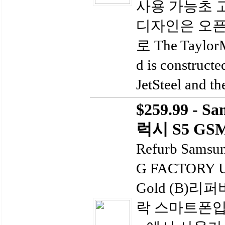
사용 가능초 고
디자인은 오픈
로 The TaylorM
d is constructe
JetSteel and th
$259.99 - 
럭시 S5 GSM 
Refurb Samsu
G FACTORY U
Gold (B)리
락 스마트폰입니다