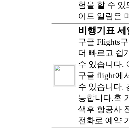
험을 할 수 
이드 알림은 며
비행기표 세
구글 Flights
더 빠르고 쉽
수 있습니다.
구글 fligh
수 있습니다.
능합니다.혹 
색후 항공사 
전화로 예약 가