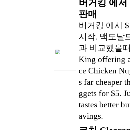
버거킹 에서 $1
판매
버거킹 에서 $1
시작. 맥도날드 $
과 비교했을때 4
King offering 
ce Chicken Nug
s far cheaper 
ggets for $5. J
tastes better bu
avings.