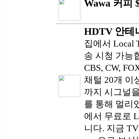
Wawa 커피 $
HDTV 안테
집에서 Local 
송 시청 가능합
CBS, CW, FO
채털 20개 이
까지 시그널
를 통해 멀리
에서 무료로 L
니다. 지금 TV를 