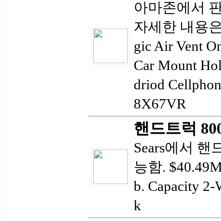
아마존에서 판
자세한 내용은
gic Air Vent 
Car Mount Hol
driod Cellp
8X67VR
핸드트럭 800lb
Sears에서 
능함. $40.49Mi
b. Capacity 2
k