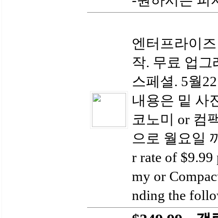
-원하시는 피자
엔터프라이즈 자
작. 무료 업그레
스페셜. 5월2
내용은 밑 사진
코노미 or 
으로 월요일 까지
r rate of $9.99
my or Compact 
nding the follo