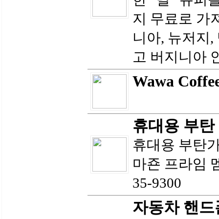
지 무료로 가
니아, 뉴저지,
고 버지니아 안
Wawa Coffee
휴대용 부탄 가
휴대용 부탄가스
마죤 프라임 멤
35-9300
자동차 핸드