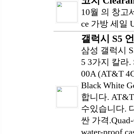
코치 Cleara
10월 의 창고세일
ce 가방 세일 Up
갤럭시 S5 언락
삼성 갤럭시 S5
5 3가지 칼라. S
00A (AT&T 
Black Whit
합니다. AT&T
수있습니다. 
싼 가격.Quad-C
water-proof c