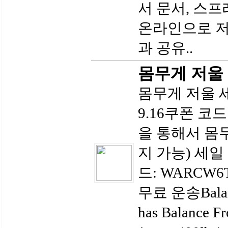
서 문서, 스
온라인으로 저
과 공유..
몸무게 저울 $
몸무게 저울 세
9.16쿠폰 코
을 통해서 몸무
지 가능) 세일 $
드: WARCW6T6
무료 운송Balanc
has Balance F