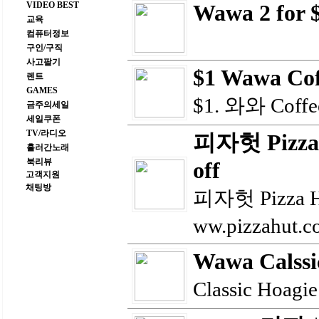
VIDEO BEST
Wawa 2 for 
교육
컴퓨터정보
구인/구직
사고팔기
$1 Wawa Coff
렌트
GAMES
$1. 와와 Coffe
금주의세일
세일쿠폰
TV/라디오
피자헛 Pizza 
흘러간노래
북리뷰
off
고객지원
채팅방
피자헛 Pizza Hu
ww.pizzahut.
Wawa Calssi
Classic Hoagie