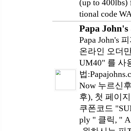
(up to 400lbs)
tional code W
Papa John
Papa John'
온라인 오더만 
UM40" 를 
법:Papajohn
Now 누르신후
후), 첫 페이지 위
쿠폰코드 "SUM
ply " 클릭, " 