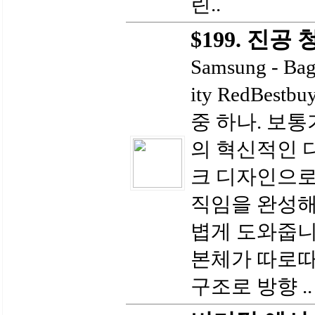
린..
$199. 진공
Samsung - Bagl
ity RedBe
중 하나. 보통
의 혁신적인
크 디자인으로
직임을 완성해
볍게 도와줍니
본체가 따로따
구조로 방향 ..