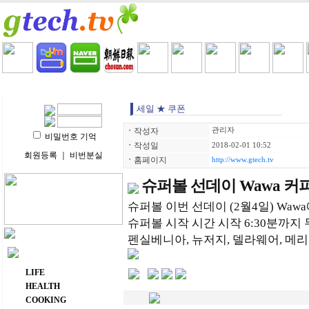
HOME
LIFE
HEALTH
COOKING
VIDEO 
세일 ★ 쿠폰
ㆍ
작성자
관리자
비밀번호 기억
ㆍ
작성일
2018-02-01 10:52
회원등록
｜
비번분실
ㆍ
홈페이지
http://www.gtech.tv
슈퍼볼 선데이 Wawa 커
슈퍼볼 이번 선데이 (2월4일) Wawa
슈퍼볼 시작 시간 시작 6:30분까
펜실베니아, 뉴저지, 델라웨어, 메리
주요 메뉴
LIFE
HEALTH
COOKING