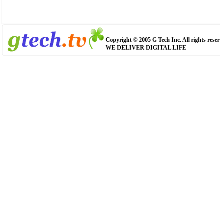
Copyright © 2005 G Tech Inc. All rights reser
WE DELIVER DIGITAL LIFE