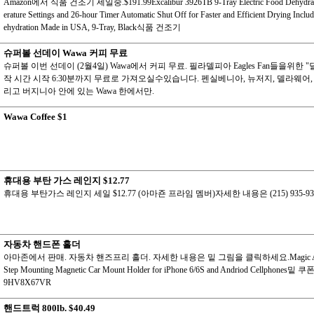
Amazon에서 식품 건조기 세일중.$191.99Excalibur 3926TB 9-Tray Electric Food Dehydrat
erature Settings and 26-hour Timer Automatic Shut Off for Faster and Efficient Drying Inclu
ehydration Made in USA, 9-Tray, Black식품 건조기
슈퍼볼 선데이 Wawa 커피 무료
슈퍼볼 이번 선데이 (2월4일) Wawa에서 커피 무료. 필라델피아 Eagles Fan들을위한 "
작 시간 시작 6:30분까지 무료로 가져오실수있습니다. 펜실베니아, 뉴저지, 델라웨어,
리고 버지니아 안에 있는 Wawa 한에서만.
Wawa Coffee $1
휴대용 부탄 가스 레인지 $12.77
휴대용 부탄가스 레인지 세일 $12.77 (아마죤 프라임 멤버)자세한 내용은 (215) 935-93
자동차 핸드폰 홀더
아마존에서 판매. 자동차 핸즈프리 홀더. 자세한 내용은 밑 그림을 클릭하세요.Magic Air 
Step Mounting Magnetic Car Mount Holder for iPhone 6/6S and Andriod Cellphones밑
9HV8X67VR
핸드트럭 800lb. $40.49