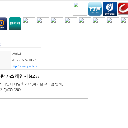
H
COOKING
VIDEO BEST
GAMES
금주세일
폰
관리자
2017-07-24 10:28
http://www.gtech.tv
 가스 레인지 $12.77
레인지 세일 $12.77 (아마죤 프라임 멤버)
5) 935-9300