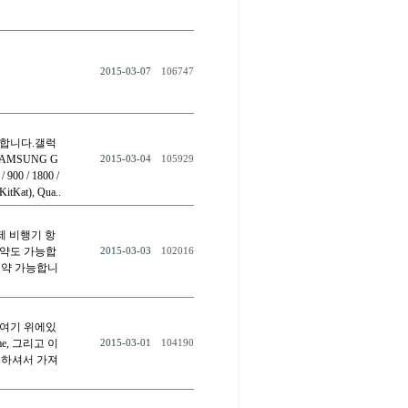
2015-03-07
106747
권장합니다.갤럭
SAMSUNG G
2015-03-04
105929
900 / 1800 /
itKat), Qua..
제 비행기 항
예약도 가능합
2015-03-03
102016
예약 가능합니
 . 여기 위에있
e, 그리고 이
2015-03-01
104190
린트하셔서 가져