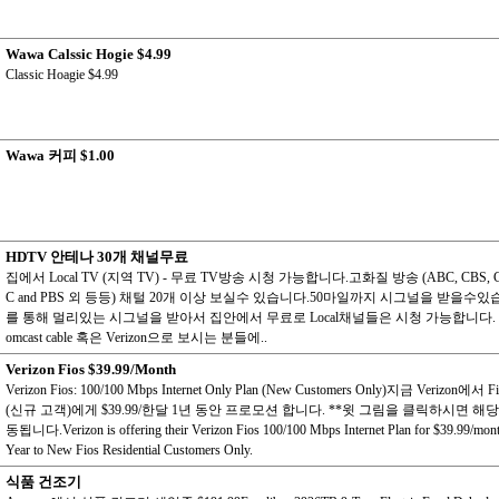
Wawa Calssic Hogie $4.99
Classic Hoagie $4.99
Wawa 커피 $1.00
HDTV 안테나 30개 채널무료
집에서 Local TV (지역 TV) - 무료 TV방송 시청 가능합니다.고화질 방송 (ABC, CBS, C
C and PBS 외 등등) 채털 20개 이상 보실수 있습니다.50마일까지 시그널을 받을수
를 통해 멀리있는 시그널을 받아서 집안에서 무료로 Local채널들은 시청 가능합니다. 
omcast cable 혹은 Verizon으로 보시는 분들에..
Verizon Fios $39.99/Month
Verizon Fios: 100/100 Mbps Internet Only Plan (New Customers Only)지금 Verizon에서
(신규 고객)에게 $39.99/한달 1년 동안 프로모션 합니다. **윗 그림을 클릭하시면 
동됩니다.Verizon is offering their Verizon Fios 100/100 Mbps Internet Plan for $39.99/month
Year to New Fios Residential Customers Only.
식품 건조기