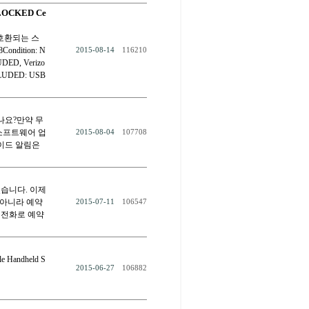
NLOCKED Ce
 다 호환되는 스
ndition: N
2015-08-14
116210
DED, Verizo
CLUDED: USB
나요?만약 무
소프트웨어 업
2015-08-04
107708
이드 알림은
있습니다. 이제
 아니라 예약
2015-07-11
106547
 전화로 예약
andheld S
2015-06-27
106882