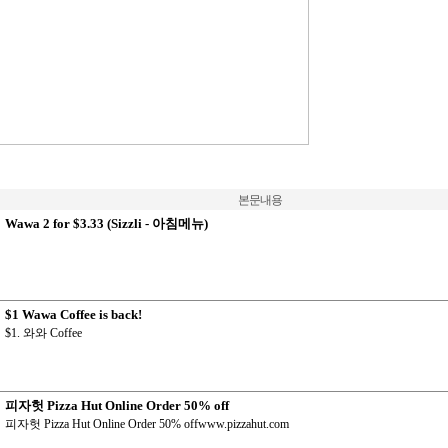
본문내용
Wawa 2 for $3.33 (Sizzli - 아침메뉴)
$1 Wawa Coffee is back!
$1. 와와 Coffee
피자헛 Pizza Hut Online Order 50% off
피자헛 Pizza Hut Online Order 50% offwww.pizzahut.com