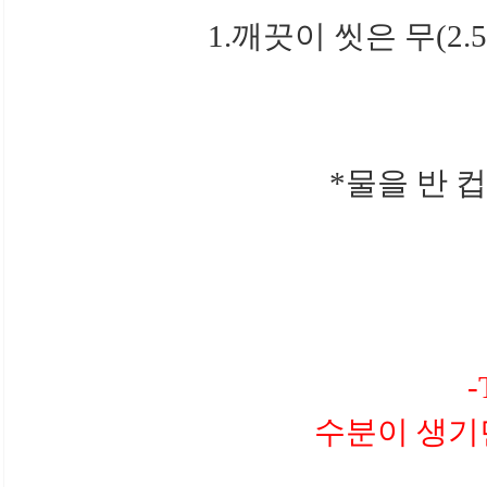
1.깨끗이 씻은 무(2.5
*물을 반 
-
수분이 생기