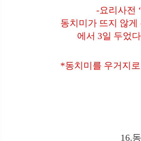
-요리사전 
동치미가 뜨지 않게 
에서 3일 두었다
*동치미를 우거지로
16