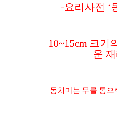
-요리사전 ‘
10~15cm 크
운 
동치미는 무를 통으로