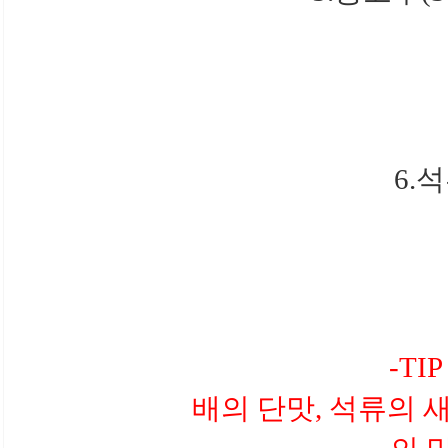
6.
-TI
배의 단맛, 석류의 