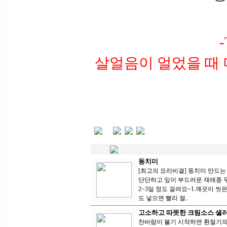
살얼음이 얼었을 때 
동치미
[최고의 요리비결] 동치미 만드는 
단단하고 잎이 부드러운 재래종 
2~3일 정도 걸려요~1.깨끗이 씻은 무
도 넣으면 빨리 절..
고소하고 따뜻한 크림소스 샐
찬바람이 불기 시작하면 환절기의