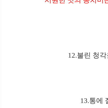
12.불린 청
13.통에