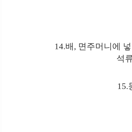
14.배, 면주머니에 넣
석류
15