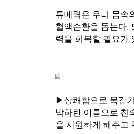
튜메릭은 우리 몸속의
혈액순환을 돕는다. 
력을 회복할 필요가 
▶상쾌함으로 목감기 
박하란 이름으로 친숙
을 시원하게 해주고 