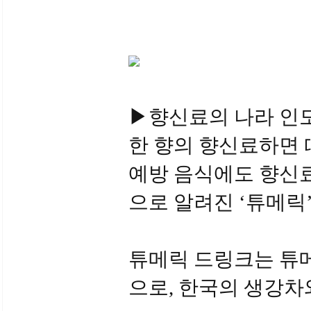
▶향신료의 나라 인도 ‘
한 향의 향신료하면 
예방 음식에도 향신료
으로 알려진 ‘튜메릭
튜메릭 드링크는 튜메
으로, 한국의 생강차