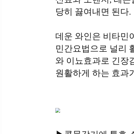
당히 끓여내면 된다.
데운 와인은 비타민
민간요법으로 널리 활
와 이뇨효과로 긴장
원활하게 하는 효과가