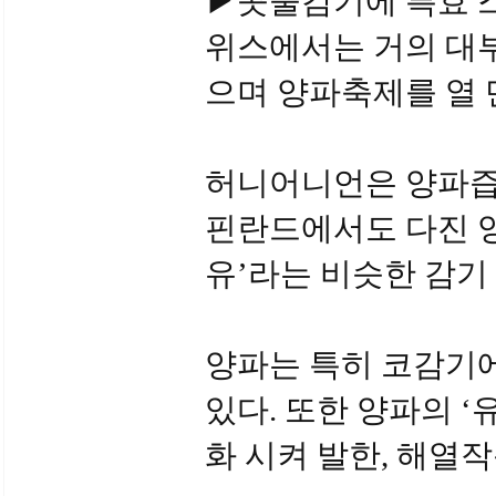
▶콧물감기에 특효 스위스
위스에서는 거의 대부
으며 양파축제를 열 
허니어니언은 양파즙과
핀란드에서도 다진 
유’라는 비슷한 감기
양파는 특히 코감기에
있다. 또한 양파의 
화 시켜 발한, 해열작