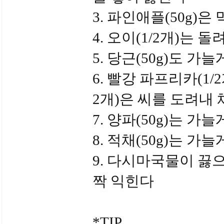
3. 파인애플(50g)은
4. 오이(1/2개)는
5. 당근(50g)도 가
6. 빨강 파프리카(1/
2개)은 씨를 도려내 
7. 양파(50g)는 가
8. 적채(50g)는 가
9. 다시마국물이 끓으
짝 익힌다
*TIP