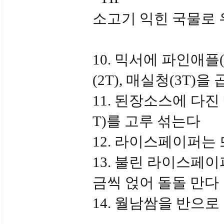
소고기 익힌 국물로 
10. 믹서에 파인애플(7
(2T), 매실청(3T
11. 된장소스에 다진 
T)를 고루 섞는다
12. 라이스페이퍼는
13. 불린 라이스페
금씩 얹어 돌돌 만다
14. 월남쌈을 반으