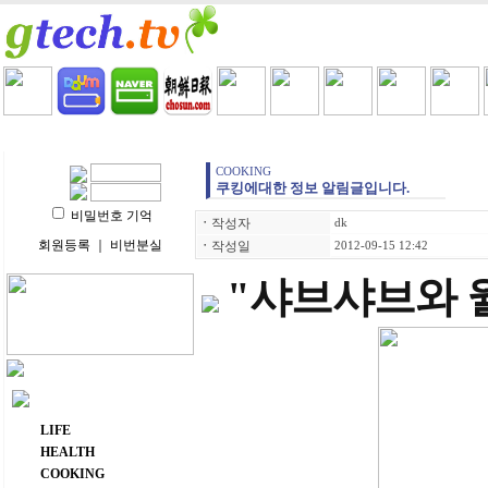
HOME
LIFE
HEALTH
COOKING
VIDEO 
COOKING
쿠킹에대한 정보 알림글입니다.
비밀번호 기억
ㆍ
작성자
dk
회원등록
｜
비번분실
ㆍ
작성일
2012-09-15 12:42
"샤브샤브와 
주요 메뉴
LIFE
HEALTH
COOKING