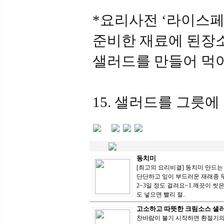
*요리사전 ‘라이스페
준비한 재료에 된장
샐러드를 만들어 먹
15. 샐러드를 그릇에
동치미
[최고의 요리비결] 동치미 만드는 
단단하고 잎이 부드러운 재래종 
2~3일 정도 걸려요~1.깨끗이 씻은 무
도 넣으면 빨리 절..
고소하고 따뜻한 크림소스 샐
찬바람이 불기 시작하면 환절기의