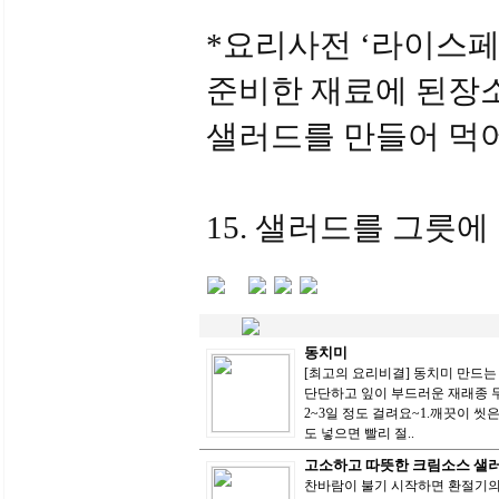
*요리사전 ‘라이스페
준비한 재료에 된장
샐러드를 만들어 먹
15. 샐러드를 그릇에
동치미
[최고의 요리비결] 동치미 만드는 
단단하고 잎이 부드러운 재래종 
2~3일 정도 걸려요~1.깨끗이 씻은 무
도 넣으면 빨리 절..
고소하고 따뜻한 크림소스 샐
찬바람이 불기 시작하면 환절기의