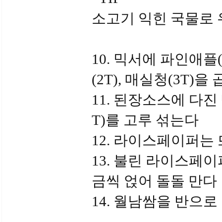
소고기 익힌 국물로 
10. 믹서에 파인애플(7
(2T), 매실청(3T
11. 된장소스에 다진 
T)를 고루 섞는다
12. 라이스페이퍼는
13. 불린 라이스페
금씩 얹어 돌돌 만다
14. 월남쌈을 반으