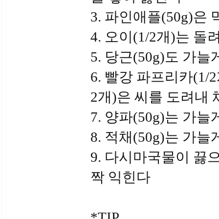
3. 파인애플(50g)은
4. 오이(1/2개)는
5. 당근(50g)도 가
6. 빨강 파프리카(1/
2개)은 씨를 도려내 
7. 양파(50g)는 가
8. 적채(50g)는 가
9. 다시마국물이 끓으
짝 익힌다
*TIP