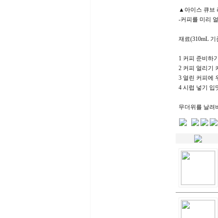
▲아이스 큐브
-커피를 미리 
재료(310mL 기
1 커피 준비하
2 커피 얼리기 
3 얼린 커피에
4 시럽 넣기 입
무더위를 날려버