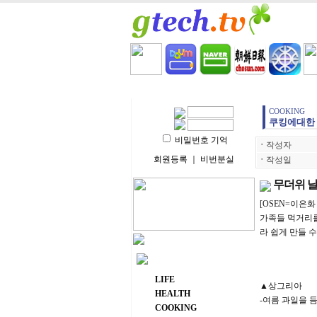
HOME
LIFE
HEALT
COOKING
쿠킹에대한 
비밀번호 기억
ㆍ
작성자
회원등록
｜
비번분실
ㆍ
작성일
무더위 날
[OSEN=이은
가족들 먹거리를
라 쉽게 만들 
주요 메뉴
LIFE
▲상그리아
HEALTH
-여름 과일을 
COOKING