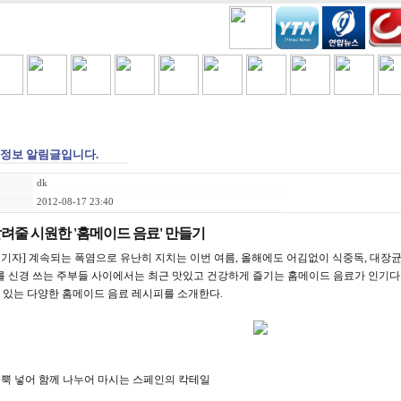
H
COOKING
VIDEO BEST
GAMES
금주세일
정보 알림글입니다.
dk
2012-08-17 23:40
려줄 시원한 '홈메이드 음료' 만들기
화 기자] 계속되는 폭염으로 유난히 지치는 이번 여름, 올해에도 어김없이 식중독, 대장균
 신경 쓰는 주부들 사이에서는 최근 맛있고 건강하게 즐기는 홈메이드 음료가 인기다.
수 있는 다양한 홈메이드 음료 레시피를 소개한다.
듬뿍 넣어 함께 나누어 마시는 스페인의 칵테일